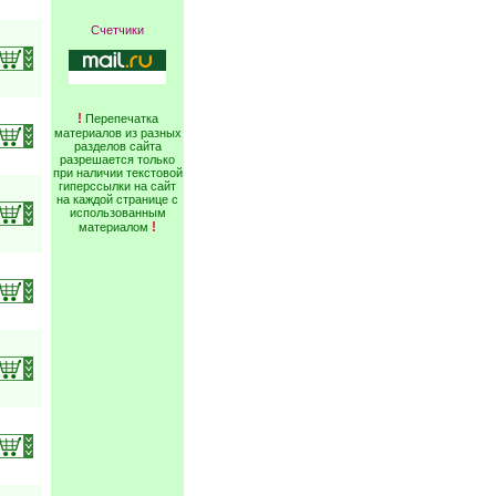
Счетчики
!
Перепечатка
материалов из разных
разделов сайта
разрешается только
при наличии текстовой
гиперссылки на сайт
на каждой странице с
использованным
!
материалом