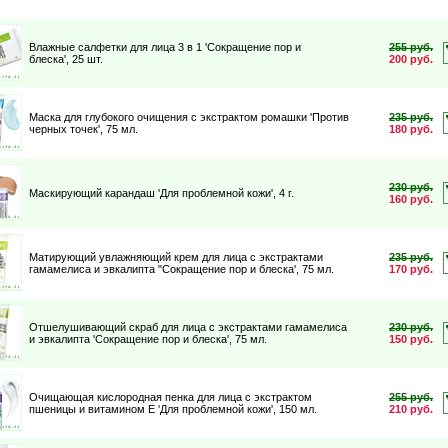
Влажные салфетки для лица 3 в 1 'Сокращение пор и
255 руб.
блеска'
, 25 шт.
200 руб.
Маска для глубокого очищения с экстрактом ромашки 'Против
235 руб.
черных точек'
, 75 мл.
180 руб.
230 руб.
Маскирующий карандаш 'Для проблемной кожи'
, 4 г.
160 руб.
Матирующий увлажняющий крем для лица с экстрактами
235 руб.
гамамелиса и эвкалипта "Сокращение пор и блеска'
, 75 мл.
170 руб.
Отшелушивающий скраб для лица с экстрактами гамамелиса
230 руб.
и эвкалипта 'Сокращение пор и блеска'
, 75 мл.
150 руб.
Очищающая кислородная пенка для лица с экстрактом
255 руб.
пшеницы и витамином Е 'Для проблемной кожи'
, 150 мл.
210 руб.